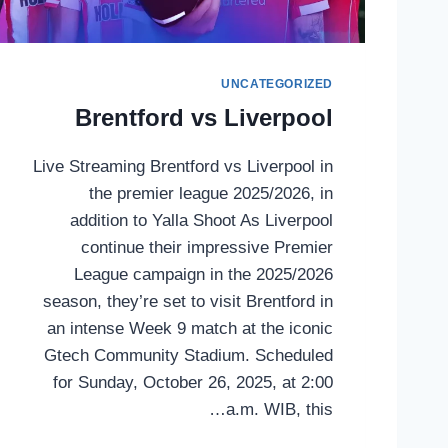
UNCATEGORIZED
Brentford vs Liverpool
Live Streaming Brentford vs Liverpool in
the premier league 2025/2026, in
addition to Yalla Shoot As Liverpool
continue their impressive Premier
League campaign in the 2025/2026
season, they’re set to visit Brentford in
an intense Week 9 match at the iconic
Gtech Community Stadium. Scheduled
for Sunday, October 26, 2025, at 2:00
a.m. WIB, this…