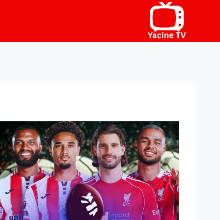
لتجاوز
لى
لمحتوى