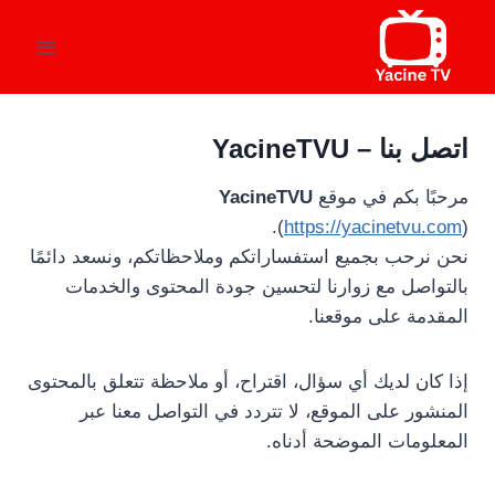
لتجاوز
لى
لمحتوى
اتصل بنا – YacineTVU
مرحبًا بكم في موقع
YacineTVU
(
https://yacinetvu.com
).
نحن نرحب بجميع استفساراتكم وملاحظاتكم، ونسعد دائمًا
بالتواصل مع زوارنا لتحسين جودة المحتوى والخدمات
المقدمة على موقعنا.
إذا كان لديك أي سؤال، اقتراح، أو ملاحظة تتعلق بالمحتوى
المنشور على الموقع، لا تتردد في التواصل معنا عبر
المعلومات الموضحة أدناه.