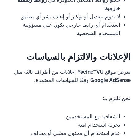
جميع روابط التحميل المتوفرة هي
روابط رسمية
خارجية
لا نقوم بتعديل أو تهكير أو إعادة نشر أي تطبيق
استخدام أي رابط خارجي يكون على مسؤولية
المستخدم الشخصية
الإعلانات والالتزام بالسياسات
يعرض موقع
YacineTVU
إعلانات من أطراف ثالثة مثل
Google AdSense
وفقًا للسياسات المعتمدة.
نحن نلتزم بـ:
الشفافية مع المستخدمين
تجربة استخدام آمنة
عدم استخدام أي محتوى مضلل أو مخالف