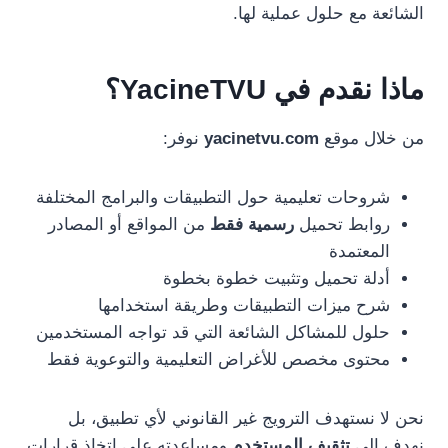
الشائعة مع حلول عملية لها.
ماذا نقدم في YacineTVU؟
من خلال موقع
yacinetvu.com
نوفر:
شروحات تعليمية حول التطبيقات والبرامج المختلفة
روابط تحميل
رسمية فقط
من المواقع أو المصادر
المعتمدة
أدلة تحميل وتثبيت خطوة بخطوة
شرح ميزات التطبيقات وطريقة استخدامها
حلول للمشاكل الشائعة التي قد تواجه المستخدمين
محتوى مخصص للأغراض التعليمية والتوعوية فقط
نحن لا نستهدف الترويج غير القانوني لأي تطبيق، بل
نهدف إلى
تثقيف المستخدم
ومساعدته على اتخاذ قرارات