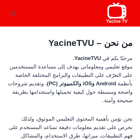
لتجاوز
لى
لمحتوى
من نحن – YacineTVU
مرحبًا بكم في
YacineTVU
،
موقع تعليمي ومعلوماتي يهدف إلى مساعدة المستخدمين
على التعرّف على التطبيقات والبرامج المختلفة الخاصة
بأنظمة
Android وiOS والكمبيوتر (PC)
، وتقديم شروحات
واضحة ومبسطة حول كيفية تحميلها واستخدامها بطريقة
صحيحة وآمنة.
نحن نؤمن بأهمية المحتوى التعليمي الموثوق، ولذلك
نحرص على تقديم معلومات دقيقة تساعد المستخدم على
فهم التطبيقات، ميزاتها، طرق الاستخدام، والمشاكل